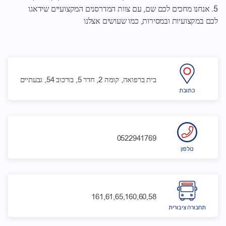
5. אנחנו מחכים לכם שם, עם צוות המדרסנים המקצועיים שידאגו
לכם במקצועיות ובמסירות, כמו שעושים אצלנו
בית ברפואה, קומה 2, חדר 5, בורכוב 54, גבעתיים
כתובת
0522941769
טלפון
161,61,65,160,60,58
תחבורה ציבורית