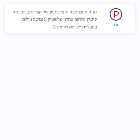
חניה חינם שעה וחצי בחניון של המתחם. הכניסה
לחניון מרחוב אהרון גולשטיין 5 ומשם עולים
חניה
במעליות ישירות לקומה 2