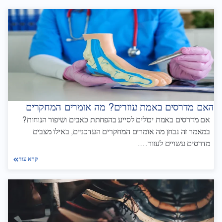
האם מדרסים באמת עוזרים? מה אומרים המחקרים
אם מדרסים באמת יכולים לסייע בהפחתת כאבים ושיפור הנוחות?
במאמר זה נבחן מה אומרים המחקרים העדכניים, באילו מצבים
מדרסים עשויים לעזור….
קרא עוד