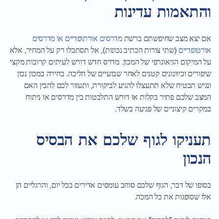
והתאמות עדינות
אם יצא מצב שחיפשתם ברשת
מדרסים אורתופדיים או מדרסים
אורטופדיים
(שתי צורות הכתיב נכונות), אל תסתכלו רק על המחיר, אלא
על המיקום הגיאוגרפי של המכון. מדרס חדש דורש לעיתים קרובות מקצי
שיפורים וכיוונונים קטנים לאחר שבועיים של הליכה. בחירה במכון נכון
ונגיש תבטיח שלא תתעצלו להגיע לביקורת, ותעזור לכם להבין האם
המצב שלכם פתיר בקלות או דורש התלבטות בין מדרסים או ניתוח
במקרים קיצוניים של פגיעה בשלד.
תעניקו לגוף שלכם את הבסיס
הנכון
בסופו של דבר, הגוף שלכם סוחב עומסים אדירים בכל יום, והרגליים הן
אלו שסופגות את כל המכה.