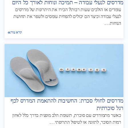
מדרסים לנעלי עבודה – תמיכה ונוחות לאורך כל היום
עומדים או הולכים שעות רבות? הכירו את היתרונות של מדרסים
לנעלי עבודה וכיצד הם יכולים להפחית עומסים ולשפר את תחושת
הנוחות….
קרא עוד
מדרסים לחולי סכרת: החשיבות להתאמת המדרס לכף
רגל סוכרתית
כאשר מתמודדים עם סוכרת, תשומת הלב מופנית בדרך כלל לאיזון
רמות הסוכר, לתזונה או לטיפול התרופתי….