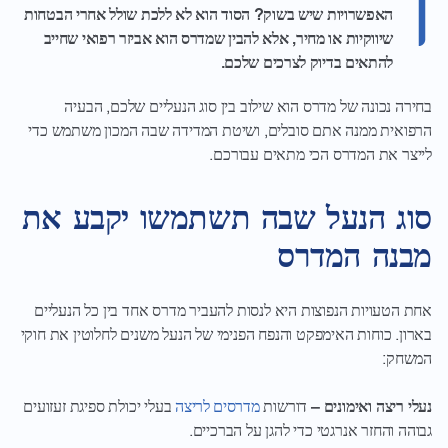
האפשרויות שיש בשוק? הסוד הוא לא ללכת שולל אחרי הבטחות
שיווקיות או מחיר, אלא להבין שמדרס הוא אביזר רפואי שחייב
להתאים בדיוק לצרכים שלכם.
בחירה נכונה של מדרס הוא שילוב בין סוג הנעליים שלכם, הבעיה
הרפואית ממנה אתם סובלים, ושיטת המדידה שבה המכון משתמש כדי
לייצר את המדרס הכי מתאים עבורכם.
סוג הנעל שבה תשתמשו יקבע את
מבנה המדרס
אחת הטעויות הנפוצות היא לנסות להעביר מדרס אחד בין כל הנעליים
בארון. כוחות האימפקט והנפח הפנימי של הנעל משנים לחלוטין את חוקי
המשחק:
נעלי ריצה ואימונים –
דורשות
מדרסים לריצה
בעלי יכולת ספיגת זעזועים
גבוהה והחזר אנרגטי כדי להגן על הברכיים.