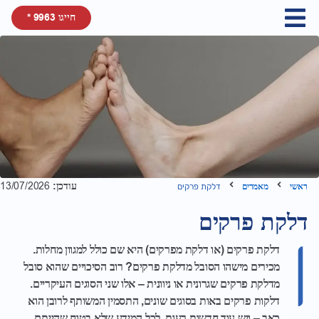
חייגו 9963 *
עודכן:
13/07/2026
ראשי
מאמרים
דלקת פרקים
דלקת פרקים
דלקת פרקים (או דלקת מפרקים) היא שם כולל למגוון מחלות.
מכירים מישהו הסובל מדלקת פרקים? רוב הסיכויים שהוא סובל
מדלקת פרקים שגרונית או ניוונית – אלו שני הסוגים העיקריים.
דלקות פרקים באות בסוגים שונים, התסמין המשותף לרובן הוא
כאב – ויש עוד חדשות רעות. לכל המידע שלא בטוח שהייתם