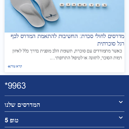
מדרסים לחולי סכרת: החשיבות להתאמת המדרס לכף
רגל סוכרתית
כאשר מתמודדים עם סוכרת, תשומת הלב מופנית בדרך כלל לאיזון
רמות הסוכר, לתזונה או לטיפול התרופתי….
קרא עוד
9963*
המדרסים שלנו
טופ 5