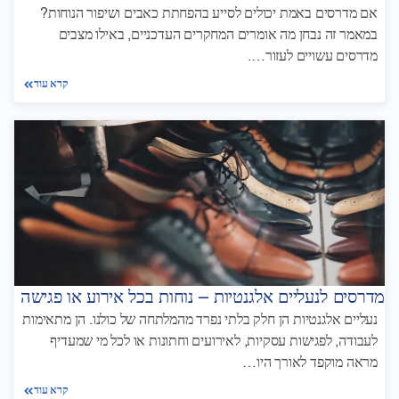
אם מדרסים באמת יכולים לסייע בהפחתת כאבים ושיפור הנוחות?
במאמר זה נבחן מה אומרים המחקרים העדכניים, באילו מצבים
מדרסים עשויים לעזור….
קרא עוד
מדרסים לנעליים אלגנטיות – נוחות בכל אירוע או פגישה
נעליים אלגנטיות הן חלק בלתי נפרד מהמלתחה של כולנו. הן מתאימות
לעבודה, לפגישות עסקיות, לאירועים וחתונות או לכל מי שמעדיף
מראה מוקפד לאורך היו…
קרא עוד