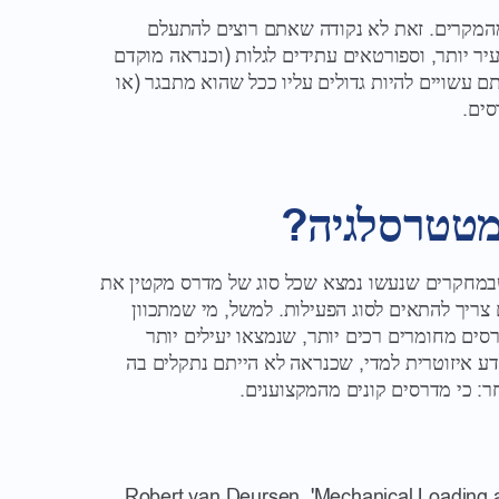
מהמקרים. זאת לא נקודה שאתם רוצים להתעלם
עיר יותר, וספורטאים עתידים לגלות (וכנראה מוקדם
עשויים להיות גדולים עליו ככל שהוא מתבגר (או
סים.
מטטרסלגיה?
במחקרים שנעשו נמצא שכל סוג של מדרס מקטין את
 צריך להתאים לסוג הפעילות. למשל, מי שמתכוון
סים מחומרים רכים יותר, שנמצאו יעילים יותר
דע איזוטרית למדי, שכנראה לא הייתם נתקלים בה
: כי מדרסים קונים מהמקצוענים.
Robert van Deursen, 'Mechanical Loading an