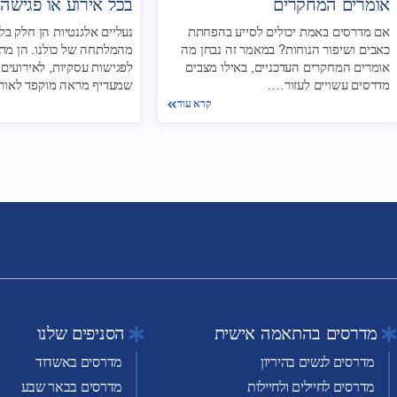
אומרים המחקרים
בכל אירוע או פגישה
אם מדרסים באמת יכולים לסייע בהפחתת
נעליים אלגנטיות הן חלק בל
כאבים ושיפור הנוחות? במאמר זה נבחן מה
מהמלתחה של כולנו. הן מת
אומרים המחקרים העדכניים, באילו מצבים
לפגישות עסקיות, לאירועים 
מדרסים עשויים לעזור….
שמעדיף מראה מוקפד לאור
קרא עוד
מדרסים בהתאמה אישית
הסניפים שלנו
מדרסים לנשים בהיריון
מדרסים באשדוד
מדרסים לחיילים ולחיילות
מדרסים בבאר שבע