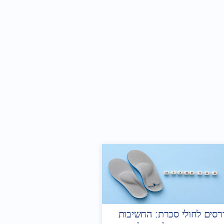
סים לחולי סכרת: החשיבות