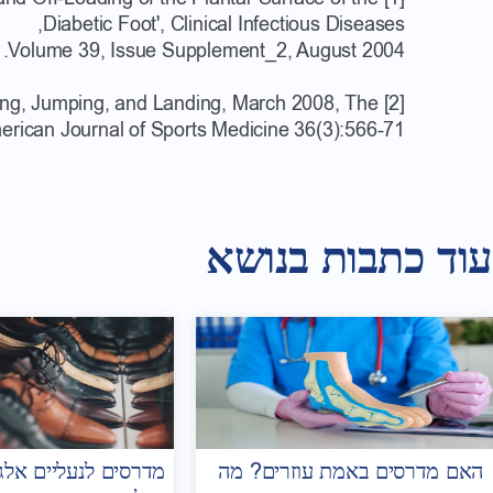
,
Diabetic Foot',
Clinical Infectious Diseases
Volume 39, Issue Supplement_2, August 2004.
March 2008, The
[2] Regional Foot Pressure During Running, Cutting, Jumping, and Landing,
erican Journal of Sports Medicine 36(3):566-71
עוד כתבות בנושא
האם מדרסים באמת עוזרים? מה
מדרסים לנעליים אלגנ